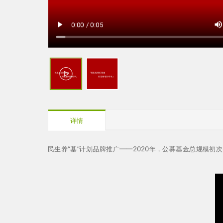
详情
民生养“基”计划品牌推广——2020年，公募基金总规模初