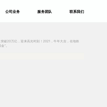
公司业务
服务团队
联系我们
次突破20万亿，迎来高光时刻！2021，牛年大吉，在地铁
金”。