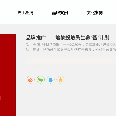
关于星润
品牌案例
文化案例
品牌推广——地铁投放民生养“基”计划
民生养“基”计划品牌推广——2020年，公募基金总规模初
站，随处可见的民生加银基金地铁广告投放，号召全民养“基